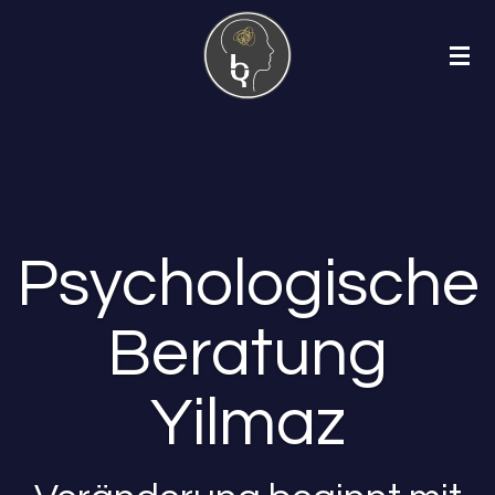
Zum
Hauptinhalt
springen
Psychologische
Beratung
Yilmaz