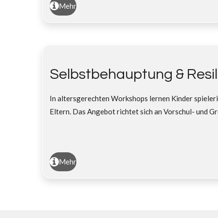
Mehr
Selbstbehauptung & Resili
In altersgerechten Workshops lernen Kinder spieleri
Eltern. Das Angebot richtet sich an Vorschul- und G
Mehr