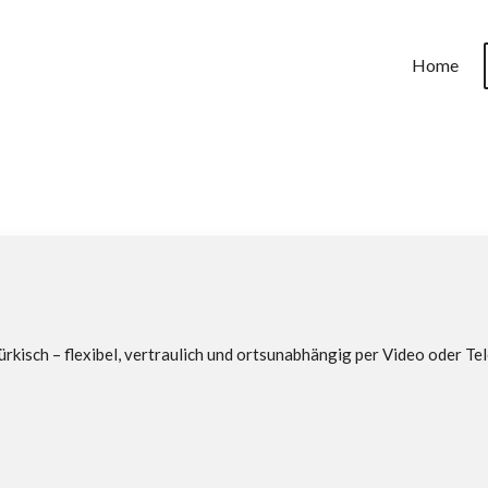
Home
isch – flexibel, vertraulich und ortsunabhängig per Video oder Tele